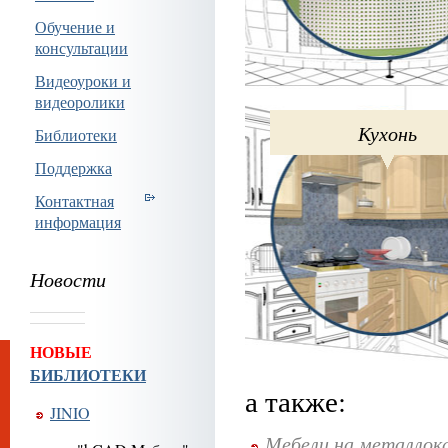
Обучение и
консультации
Видеоуроки и
видеоролики
Кухонь
Библиотеки
Поддержка
Контактная
информация
Новости
НОВЫЕ
БИБЛИОТЕКИ
а также:
JINIO
Мебели на металлок