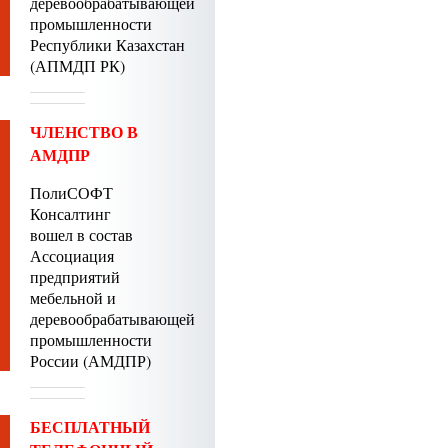
деревообрабатывающей
промышленности
Республики Казахстан
(АПМДП РК)
ЧЛЕНСТВО В
АМДПР
ПолиСОФТ
Консалтинг
вошел в состав
Ассоциация
предприятий
мебельной и
деревообрабатывающей
промышленности
России (АМДПР)
БЕСПЛАТНЫЙ