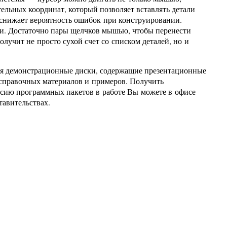
ельных координат, который позволяет вставлять детали
 снижает вероятность ошибок при конструировании.
. Достаточно пары щелчков мышью, чтобы перенести
лучит не просто сухой счет со списком деталей, но и
ся демонстрационные диски, содержащие презентационные
справочных материалов и примеров. Получить
сию программных пакетов в работе Вы можете в офисе
тавительствах.