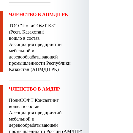
ЧЛЕНСТВО В АПМДП РК
ТОО "ПолиСОФТ КЗ"
(Респ. Казахстан)
вошло в состав
Ассоциация предприятий
мебельной и
деревообрабатывающей
промышленности Республики
Казахстан (АПМДП РК)
ЧЛЕНСТВО В АМДПР
ПолиСОФТ Консалтинг
вошел в состав
Ассоциация предприятий
мебельной и
деревообрабатывающей
промышленности России (АМДПР)