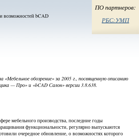
ый)
ПО партнеров:
и возможностей bCAD
РБС:УМП
 «Мебельное обозрение» за 2005 г., посвященную описанию
ика — Про» и «bCAD Салон» версии 3.8.638.
фере мебельного производства, последние годы
наращивания функциональности, регулярно выпускаются
товили очередное обновление, о возможностях которого