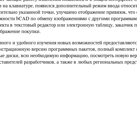
и на клавиатуре, появился дополнительный режим ввода относит
сительно указанной точки, улучшено отображение привязок, что
жности bCAD по обмену изображениями с другими программами
кта в текстовый редактор или электронную таблицу, заказчик по
ображение покупки.
лного и удобного изучения новых возможностей предоставляют
нстрационную версию программных пакетов, полный комплект 
е диски, всю необходимую информацию, посмотреть новую вер
ставителей разработчиков, а также в любых региональных предс