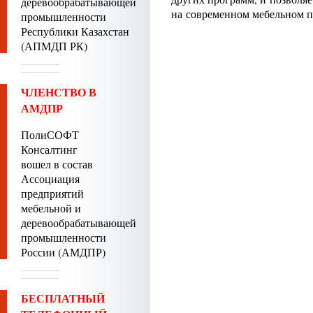
деревообрабатывающей
на современном мебельном п
промышленности
Республики Казахстан
(АПМДП РК)
ЧЛЕНСТВО В
АМДПР
ПолиСОФТ
Консалтинг
вошел в состав
Ассоциация
предприятий
мебельной и
деревообрабатывающей
промышленности
России (АМДПР)
БЕСПЛАТНЫЙ