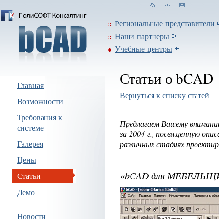
Региональные представители
Наши партнеры
Учебные центры
Статьи о bCAD
Главная
Вернуться к списку статей
Возможности
Требования к
Предлагаем Вашему внимани
системе
за 2004 г., посвященную опи
Галерея
различных стадиях проектиро
Цены
«bCAD для МЕБЕЛЬЩИ
Статьи
Демо
Новости