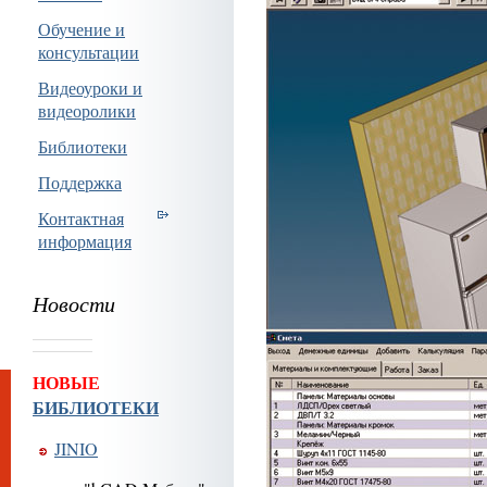
Обучение и
консультации
Видеоуроки и
видеоролики
Библиотеки
Поддержка
Контактная
информация
Новости
НОВЫЕ
БИБЛИОТЕКИ
JINIO