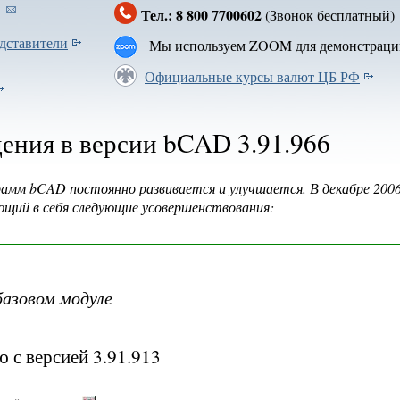
Тел.: 8 800 7700602
(Звонок бесплатн
дставители
Мы используем ZOOM для демонстраци
Официальные курсы валют ЦБ РФ
ения в версии bCAD 3.91.966
амм bCAD постоянно развивается и улучшается. В декабре 2006 
ающий в себя следующие усовершенствования:
базовом модуле
 с версией 3.91.913