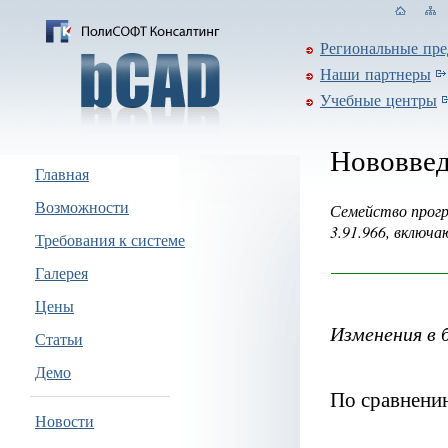
Региональные пре
Наши партнеры
Учебные центры
Нововвед
Главная
Возможности
Семейство прогр
3.91.966, включ
Требования к системе
Галерея
Цены
Изменения в 
Статьи
Демо
По сравнению
Новости