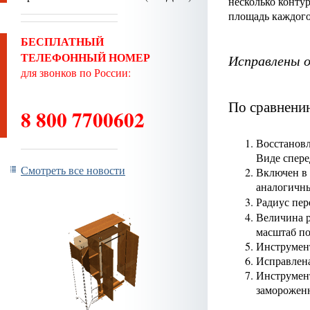
несколько конту
площадь каждого
БЕСПЛАТНЫЙ
ТЕЛЕФОННЫЙ НОМЕР
Исправлены 
для звонков по России:
По сравнени
8 800 7700602
Восстановл
Виде спер
Смотреть все новости
Включен в 
аналогичны
Радиус пер
Величина р
масштаб по
Инструмен
Исправлен
Инструме
замороженн