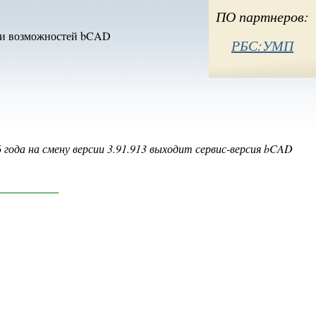
ый)
ПО партнеров:
и возможностей bCAD
РБС:УМП
года на смену версии 3.91.913 выходит сервис-версия bCAD