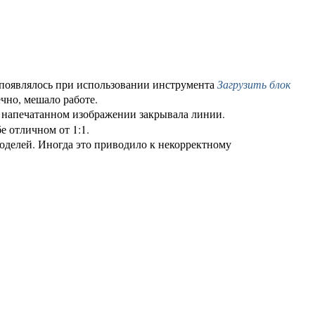
 появлялось при использовании инструмента
Загрузить блок
ечно, мешало работе.
а напечатанном изображении закрывала линии.
бе отличном от 1:1.
оделей. Иногда это приводило к некорректному