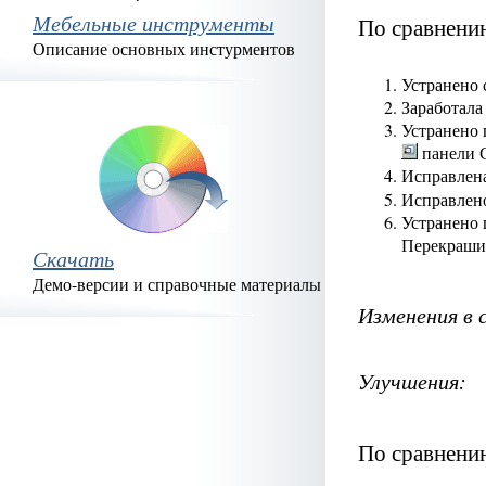
Мебельные инструменты
По сравнени
Описание основных инстурментов
Устранено 
Заработала
Устранено 
панели С
Исправлена
Исправлен
Устранено 
Перекраш
Скачать
Демо-версии и справочные материалы
Изменения в 
Улучшения:
По сравнени