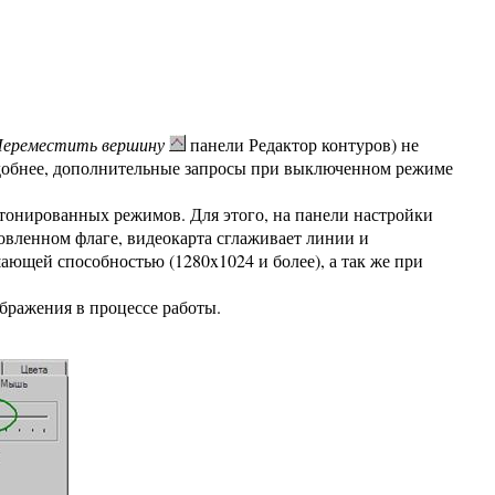
ереместить вершину
панели Редактор контуров) не
 удобнее, дополнительные запросы при выключенном режиме
тонированных режимов. Для этого, на панели настройки
вленном флаге, видеокарта сглаживает линии и
ающей способностью (1280x1024 и более), а так же при
бражения в процессе работы.