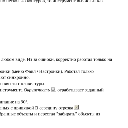
но несколько контуров, то инструмент вычислит как
 любом виде. Из-за ошибки, корректно работал только на
ройки (меню Файл \ Настройки). Работал только
тают синхронно.
о ввести с клавиатуры.
нструмента
Окружность
, отрабатывает заданный
ипание на 90°.
аных с привязкой В середину отрезка
.
ранные объекты и перестал "забирать" объекты из