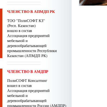
ЧЛЕНСТВО В АПМДП РК
ТОО "ПолиСОФТ КЗ"
(Респ. Казахстан)
вошло в состав
Ассоциация предприятий
мебельной и
деревообрабатывающей
промышленности Республики
Казахстан (АПМДП РК)
ЧЛЕНСТВО В АМДПР
ПолиСОФТ Консалтинг
вошел в состав
Ассоциация предприятий
мебельной и
деревообрабатывающей
промышленности России (АМДПР)