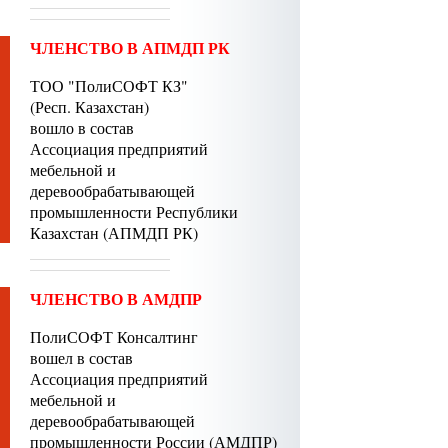
ЧЛЕНСТВО В АПМДП РК
ТОО "ПолиСОФТ КЗ"
(Респ. Казахстан)
вошло в состав
Ассоциация предприятий
мебельной и
деревообрабатывающей
промышленности Республики
Казахстан (АПМДП РК)
ЧЛЕНСТВО В АМДПР
ПолиСОФТ Консалтинг
вошел в состав
Ассоциация предприятий
мебельной и
деревообрабатывающей
промышленности России (АМДПР)