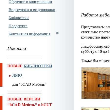
Обучение и консультации
Видеоуроки и видеоролики
Работы мебе
Библиотеки
Поддержка
Представляем ва
стабильно претв
Контактная информация
количество партн
Лихоборская наб.
Новости
субботу с 10 до 1
Также Вы може
НОВЫЕ
БИБЛИОТЕКИ
JINIO
для "bCAD Мебель"
НОВЫЕ ВЕРСИИ
"bCAD Мебель" и bCUT