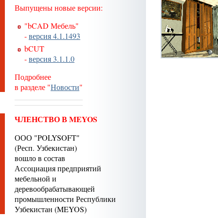
Выпущены новые версии:
"bCAD Мебель"
-
версия 4.1.1493
bCUT
-
версия 3.1.1.0
Подробнее
в разделе "
Новости
"
ЧЛЕНСТВО В MEYOS
ООО "POLYSOFT"
(Респ. Узбекистан)
вошло в состав
Ассоциация предприятий
мебельной и
деревообрабатывающей
промышленности Республики
Узбекистан (MEYOS)