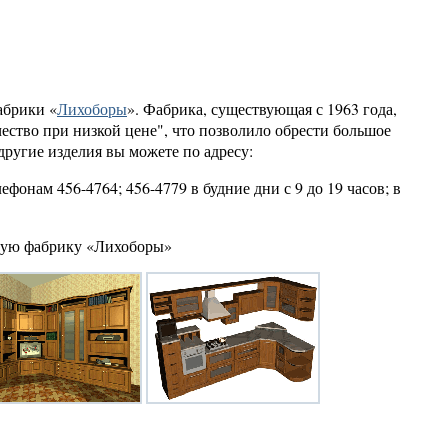
абрики «
Лихоборы
». Фабрика, существующая с 1963 года,
ество при низкой цене", что позволило обрести большое
 другие изделия вы можете по адресу:
лефонам 456-4764; 456-4779 в будние дни с 9 до 19 часов; в
ную фабрику «Лихоборы»