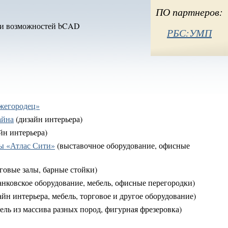
ый)
ПО партнеров:
и возможностей bCAD
РБС:УМП
жегородец»
айна
(дизайн интерьера)
йн интерьера)
ы «Атлас Сити»
(выставочное оборудование, офисные
говые залы, барные стойки)
анковское оборудование, мебель, офисные перегородки)
айн интерьера, мебель, торговое и другое оборудование)
ель из массива разных пород, фигурная фрезеровка)