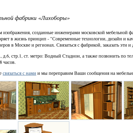
льной фабрики «Лихоборы»
м изображения, созданные инженерами московской мебельной ф
оряет в жизнь принцип - "Современные технологии, дизайн и кач
еров в Москве и регионах. Связаться с фабрикой, заказать эти и
, д.6, стр.1, ст. метро: Водный Стадион, а также позвонить по те
8 часов.
те
связаться с нами
и мы переправим Ваши сообщения на мебель